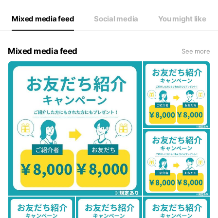
Mixed media feed
Social media
You might like
Mixed media feed
See more