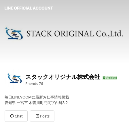
スタックオリジナル株式会社
Friends
76
毎日LINEVOOMに最新お仕事情報掲載
愛知県 一宮市 木曽川町門間字西郷3-2
Chat
Posts