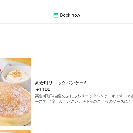
Book now
高倉町リコッタパンケーキ
￥1,100
高倉町珈琲自慢のふわふわリコッタパンケーキです。 特
ースで お楽しみください。 ※下記のこちらのソースにも 変更できます （パン
ケーキシロップ／カラメルソース／ブルーベリーソース
ーム） 口の中で溶けてしまいそうな「ふわふわ」の食感
しさをお楽しみください。