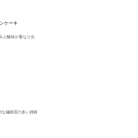
ンケーキ
みと酸味が重なり合
的な繊維質の多い雑穀