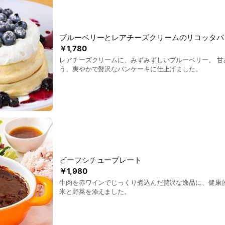
ブルーベリーとレアチーズクリームのリコッタパ
￥1,780
レアチーズクリームに、みずみずしいブルーベリー。 甘
う、爽やかで贅沢なパンケーキに仕上げました。
ビーフシチュープレート
￥1,980
牛肉を赤ワインでじっくり煮込んだ贅沢な逸品に、健康
米と野菜を添えました。