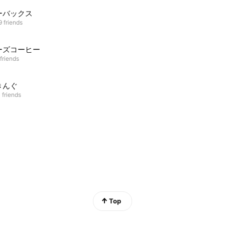
ーバックス
9 friends
ーズコーヒー
friends
きんぐ
 friends
Top