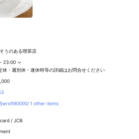
そうのある喫茶店
- 23:00
不定休・週別休・連休時等の詳細はお問合せください
,000
53
/fjwrxtt90000/
1 other items
rcard / JCB
ment