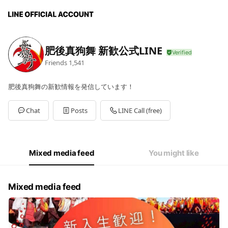
肥後真狗舞 新歓公式LINE
Friends
1,541
肥後真狗舞の新歓情報を発信しています！
Chat
Posts
LINE Call (free)
Mixed media feed
You might like
Mixed media feed