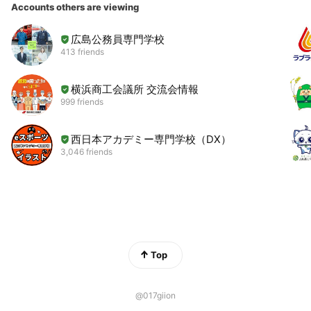
Accounts others are viewing
広島公務員専門学校
413 friends
横浜商工会議所 交流会情報
999 friends
西日本アカデミー専門学校（DX）
3,046 friends
Top
@017giion