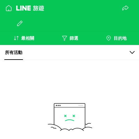
最相關
篩選
目的地
所有活動