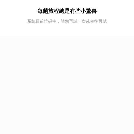
每趟旅程總是有些小驚喜
系統目前忙碌中，請您再試一次或稍後再試