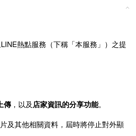
終止LINE熱點服務（下稱「本服務」）之提
，以及
。
上傳
店家資訊的分享功能
照片及其他相關資料，屆時將停止對外顯