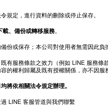
法令規定，進行資料的刪除或停止保存。
。
的下載、備份或轉移服務
的備份或保存；本公司對使用者無需因此負
有服務條款之效力（例如 LINE 服務條
內容的權利歸屬及既有授權關係，亦不因服
司均將依相關法令規定辦理。
 LINE 客服管道與我們聯繫