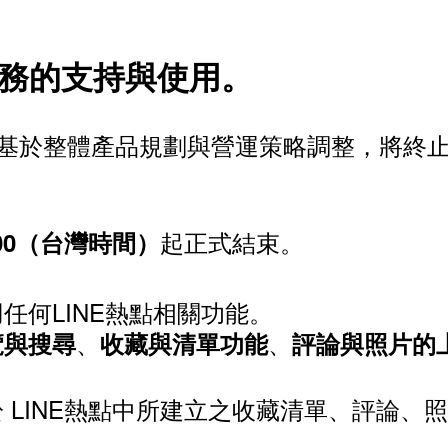
服務的支持與使用。
本公司」）基於整體產品規劃與營運策略調整，將
起正式結束。
0:00（台灣時間）
任何LINE熱點相關功能。
、
、
覽與搜尋
收藏與清單功能
評論與照片的
 LINE熱點中所建立之收藏清單、評論、