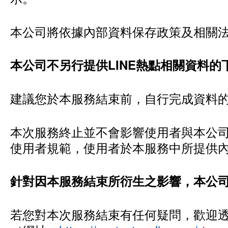
本公司將依據內部資料保存政策及相關
本公司不另行提供LINE熱點相關資料
建議您於本服務結束前，自行完成資料
本次服務終止並不會影響使用者與本公司既
使用者規範，使用者於本服務中所提供
針對因本服務結束所衍生之影響，本公
若您對本次服務結束有任何疑問，歡迎透過