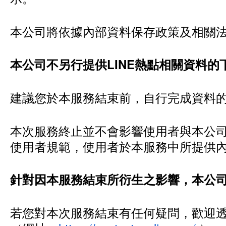
本公司將依據內部資料保存政策及相關
本公司不另行提供LINE熱點相關資料
建議您於本服務結束前，自行完成資料
本次服務終止並不會影響使用者與本公司既
使用者規範，使用者於本服務中所提供
針對因本服務結束所衍生之影響，本公
若您對本次服務結束有任何疑問，歡迎透過