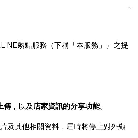
終止LINE熱點服務（下稱「本服務」）之提
，以及
。
上傳
店家資訊的分享功能
照片及其他相關資料，屆時將停止對外顯