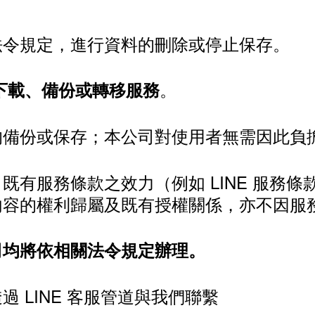
法令規定，進行資料的刪除或停止保存。
。
的下載、備份或轉移服務
的備份或保存；本公司對使用者無需因此負
有服務條款之效力（例如 LINE 服務條
內容的權利歸屬及既有授權關係，亦不因服
司均將依相關法令規定辦理。
 LINE 客服管道與我們聯繫