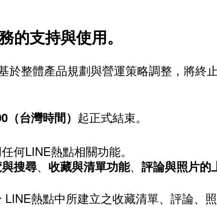
服務的支持與使用。
本公司」）基於整體產品規劃與營運策略調整，將
起正式結束。
0:00（台灣時間）
任何LINE熱點相關功能。
、
、
覽與搜尋
收藏與清單功能
評論與照片的
 LINE熱點中所建立之收藏清單、評論、