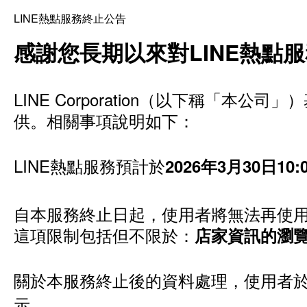
LINE熱點服務終止公告
感謝您長期以來對LINE熱點
LINE Corporation（以下稱「
供。相關事項說明如下：
LINE熱點服務預計於
2026年3月30日1
自本服務終止日起，使用者將無法再使用
這項限制包括但不限於：
店家資訊的瀏
關於本服務終止後的資料處理，使用者於
示。