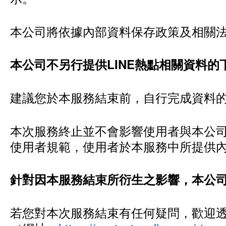
本公司將依據內部資料保存政策及相關
本公司不另行提供LINE熱點相關資料
建議您於本服務結束前，自行完成資料
本次服務終止並不會影響使用者與本公司既
使用者規範，使用者於本服務中所提供
針對因本服務結束所衍生之影響，本公
若您對本次服務結束有任何疑問，歡迎透過