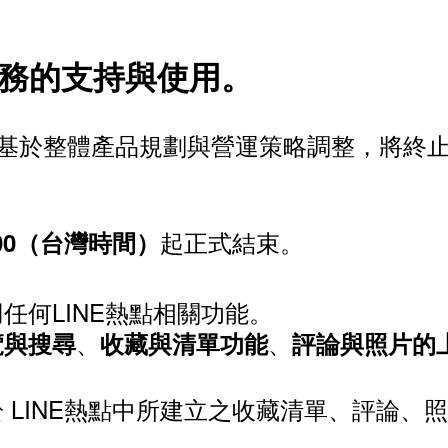
服務的支持與使用。
本公司」）基於整體產品規劃與營運策略調整，將
起正式結束。
0:00（台灣時間）
任何LINE熱點相關功能。
、
、
覽與搜尋
收藏與清單功能
評論與照片的
 LINE熱點中所建立之收藏清單、評論、