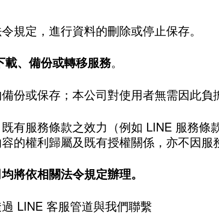
法令規定，進行資料的刪除或停止保存。
。
的下載、備份或轉移服務
的備份或保存；本公司對使用者無需因此負
有服務條款之效力（例如 LINE 服務條
內容的權利歸屬及既有授權關係，亦不因服
司均將依相關法令規定辦理。
 LINE 客服管道與我們聯繫