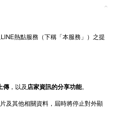
終止LINE熱點服務（下稱「本服務」）之提
，以及
。
上傳
店家資訊的分享功能
照片及其他相關資料，屆時將停止對外顯