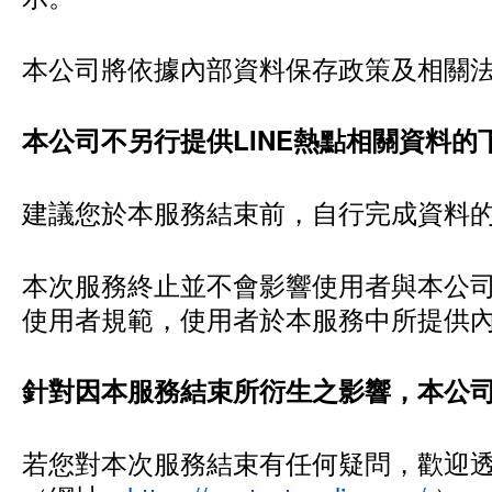
本公司將依據內部資料保存政策及相關
本公司不另行提供LINE熱點相關資料
建議您於本服務結束前，自行完成資料
本次服務終止並不會影響使用者與本公司既
使用者規範，使用者於本服務中所提供
針對因本服務結束所衍生之影響，本公
若您對本次服務結束有任何疑問，歡迎透過