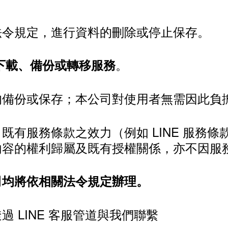
法令規定，進行資料的刪除或停止保存。
。
的下載、備份或轉移服務
的備份或保存；本公司對使用者無需因此負
有服務條款之效力（例如 LINE 服務條
內容的權利歸屬及既有授權關係，亦不因服
司均將依相關法令規定辦理。
 LINE 客服管道與我們聯繫