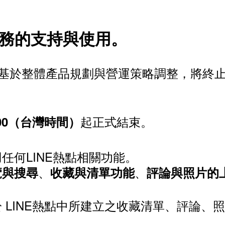
服務的支持與使用。
本公司」）基於整體產品規劃與營運策略調整，將
起正式結束。
0:00（台灣時間）
任何LINE熱點相關功能。
、
、
覽與搜尋
收藏與清單功能
評論與照片的
 LINE熱點中所建立之收藏清單、評論、