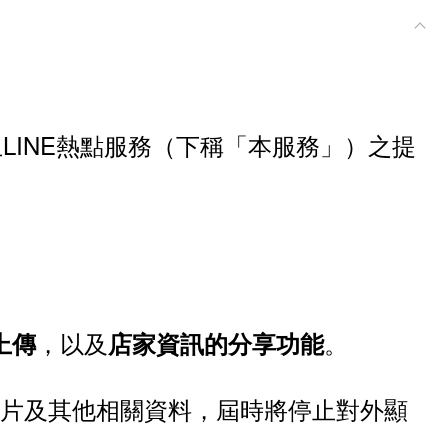
終止LINE熱點服務（下稱「本服務」）之提
，以及
。
上傳
店家資訊的分享功能
照片及其他相關資料，屆時將停止對外顯