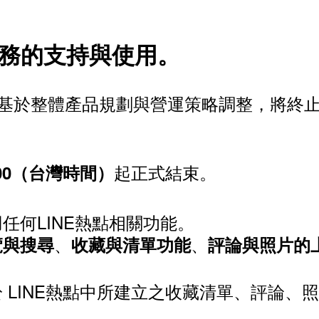
服務的支持與使用。
本公司」）基於整體產品規劃與營運策略調整，將
起正式結束。
0:00（台灣時間）
任何LINE熱點相關功能。
、
、
覽與搜尋
收藏與清單功能
評論與照片的
 LINE熱點中所建立之收藏清單、評論、