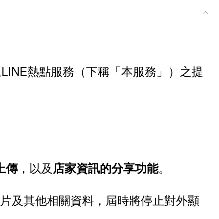
終止LINE熱點服務（下稱「本服務」）之提
，以及
。
上傳
店家資訊的分享功能
照片及其他相關資料，屆時將停止對外顯