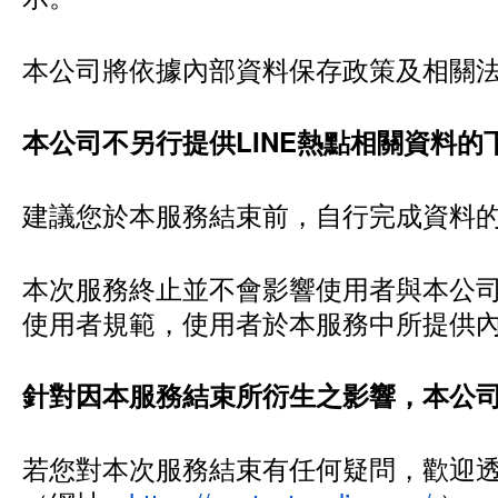
本公司將依據內部資料保存政策及相關
本公司不另行提供LINE熱點相關資料
建議您於本服務結束前，自行完成資料
本次服務終止並不會影響使用者與本公司既
使用者規範，使用者於本服務中所提供
針對因本服務結束所衍生之影響，本公
若您對本次服務結束有任何疑問，歡迎透過