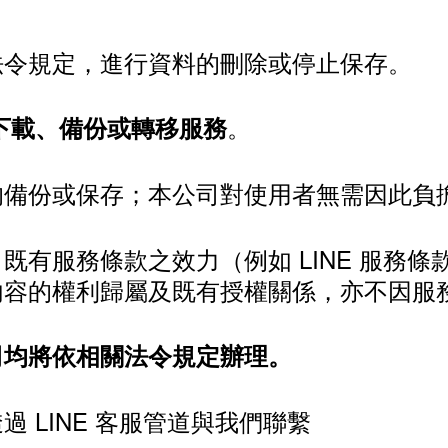
法令規定，進行資料的刪除或停止保存。
。
的下載、備份或轉移服務
的備份或保存；本公司對使用者無需因此負
有服務條款之效力（例如 LINE 服務條
內容的權利歸屬及既有授權關係，亦不因服
司均將依相關法令規定辦理。
 LINE 客服管道與我們聯繫