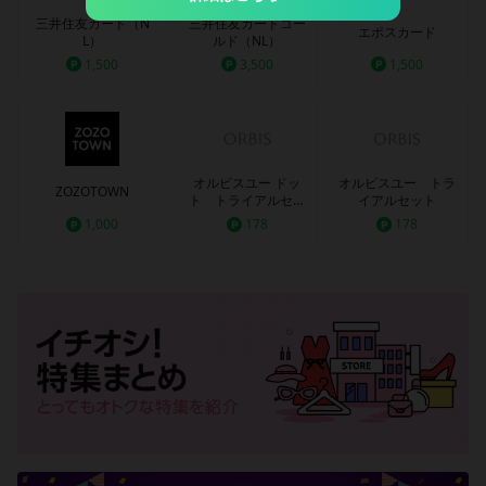
三井住友カード（N
三井住友カードゴー
エポスカード
L）
ルド（NL）
1,500
3,500
1,500
オルビスユー ドッ
オルビスユー トラ
ZOZOTOWN
ト トライアルセッ
イアルセット
ト
1,000
178
178