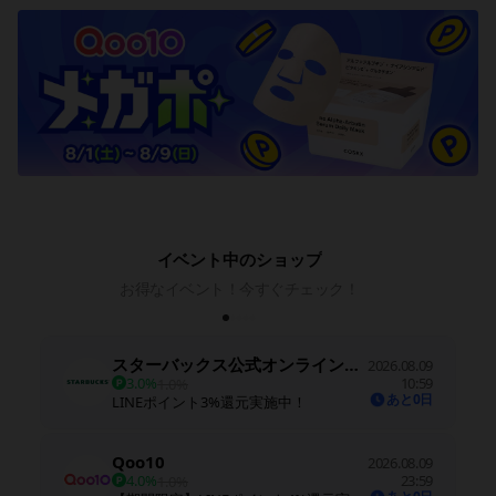
イベント中のショップ
お得なイベント！今すぐチェック！
スターバックス公式オンラインストア
2026.08.09
3.0%
10:59
1.0%
あと0日
LINEポイント3%還元実施中！
Qoo10
2026.08.09
4.0%
23:59
1.0%