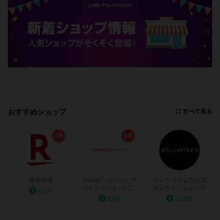
おすすめショップ
すべて見る
人気
人気
楽天市場
Yahoo!ショッピング
シュウ ウエムラ公式
(ヤフーショッピン
オンラインショップ
0.5%
グ)
0.5%
12.0%