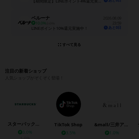
あと0日
【期間限定】LINEポイント4%還元実施中！※期間中に還元率を変更する場合があります
ベルーナ
2026.08.09
10.0%
23:59
2.0%
あと0日
LINEポイント10%還元実施中！
すべて見る
注目の新着ショップ
人気ショップがぞくぞく登場！
スターバックス公式オンラインストア
TikTok Shop
&mall/三井アウトレットパークオンライン
3.0%
3.5%
1.0%
1.0%