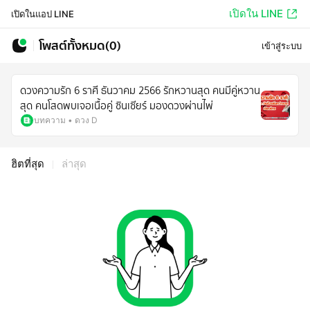
เปิดใน LINE
เปิดในแอป LINE
โพสต์ทั้งหมด(0)
เข้าสู่ระบบ
ดวงความรัก 6 ราศี ธันวาคม 2566 รักหวานสุด คนมีคู่หวาน
สุด คนโสดพบเจอเนื้อคู่ ซินเซียร์ มองดวงผ่านไพ่
บทความ
•
ดวง D
ฮิตที่สุด
ล่าสุด