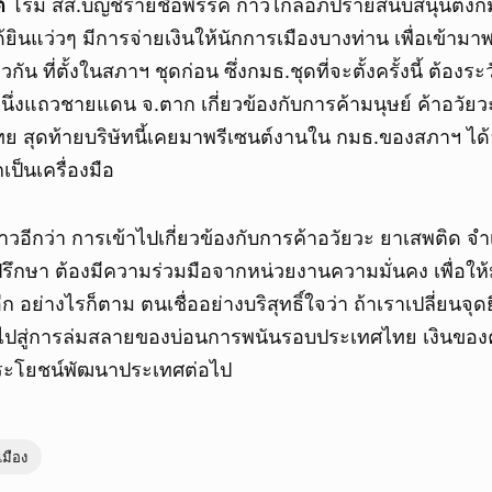
์
โรม สส.บัญชีรายชื่อพรรค ก้าวไกลอภิปรายสนับสนุนตั้งกม
ด้ยินแว่วๆ มีการจ่ายเงินให้นักการเมืองบางท่าน เพื่อเข้าม
น ที่ตั้งในสภาฯ ชุดก่อน ซึ่งกมธ.ชุดที่จะตั้งครั้งนี้ ต้องระวั
หนึ่งแถวชายแดน จ.ตาก เกี่ยวข้องกับการค้ามนุษย์ ค้าอวัยว
ทย สุดท้ายบริษัทนี้เคยมาพรีเซนต์งานใน กมธ.ของสภาฯ ได้อ
ป็นเครื่องมือ
าวอีกว่า การเข้าไปเกี่ยวข้องกับการค้าอวัยวะ ยาเสพติด จำเ
ที่ปรึกษา ต้องมีความร่วมมือจากหน่วยงานความมั่นคง เพื่อให้
ก อย่างไรก็ตาม ตนเชื่ออย่างบริสุทธิ์ใจว่า ถ้าเราเปลี่ยนจุด
ไปสู่การล่มสลายของบ่อนการพนันรอบประเทศไทย เงินของค
ประโยชน์พัฒนาประเทศต่อไป
เมือง