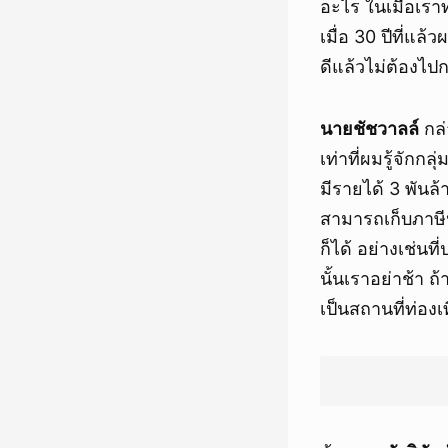
อะไร ในเมื่อเรา
เมื่อ 30 ปีที่แล
ดีแล้วไม่ต้องไป
นายชัชวาลล์
กล่
เท่าที่ผมรู้จักก
มีรายได้ 3 พันล
สามารถเก็บภาษี
ก็ได้ อย่างเช่นท
นั้นเราอย่าช้า 
เป็นสถานที่ท่องเ