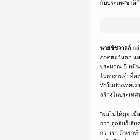
กับประเทศชาติก็
นายชัชวาลล์
กล่
ภาคตะวันตก และ
ประมาณ 5 หมื่
ไปหางานทำที่ตะว
ทำในประเทศเรา
สร้างในประเทศ
“ผมไม่ได้คุย เมื
กว่า ถูกจับก็เส
กว่าเรา ถ้าเราท