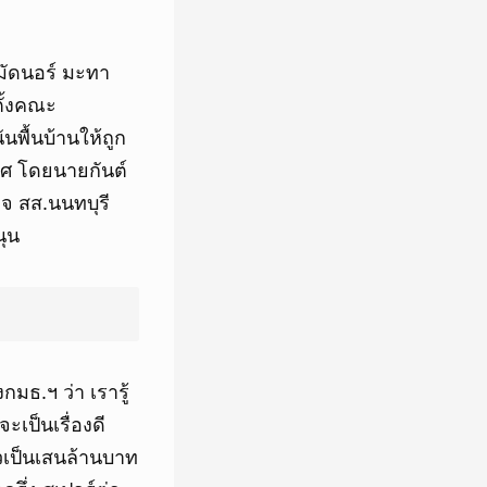
มัดนอร์ มะทา
ั้งคณะ
พื้นบ้านให้ถูก
ศ โดยนายกันต์
ิจ สส.นนทบุรี
นุน
มธ.ฯ ว่า เรารู้
จะเป็นเรื่องดี
่าวเป็นเสนล้านบาท