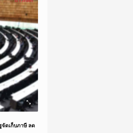
ฐจัดเก็บภาษี ลด