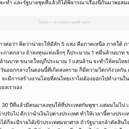
จะทำ และรัฐบาลชุดที่แล้วก็ได้พิจารณาเรื่องนี้กันมาพอส
โฆษณา - อ่านบทความต่อด้านล่าง
าวต่อว่า คิดว่าน่าจะให้มีสัก 5 แห่ง คือภาคเหนือ ภาคใต้
ภาคกลาง ถ้าลงทุนแห่งเล็กๆ ก็ประมาณ 1 หมื่นล้านบาท
นล้านบาท ขนาดใหญ่ก็ประมาณ 1 แสนล้าน จะทำให้คนไทยม
ันออกกลางในตอนนี้ที่เกิดสงคราม ก็มีความวิตกกังวลกัน 
 จะมีการสร้างงานโดยที่คนไทยเราไม่ต้องออกไปทำงานใน
ของเราเอง
่อ 30 ปีที่แล้วมีคนมาลงทุนให้ที่ประเทศกัมพูชา แต่ผมไม่ไป 
ียค่าปรับไป ดีกว่านำเงินไปต่างประเทศ ทำให้เวลานี้ทางประเ
ำได้ก็จะมีรายได้เข้าประเทศมหาศาล ถ้ารัฐบาลกล้าตัดสินใจ