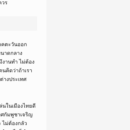
มควร
 ภาคตะวันออก
 ขนาดกลาง
ีงานทำ ไม่ต้อง
ตนคิดว่าถ้าเรา
ต่างประเทศ
เล่นในเมืองไทยดี
ทศกัมพูชาเจริญ
 ไม่ต้องกลัว