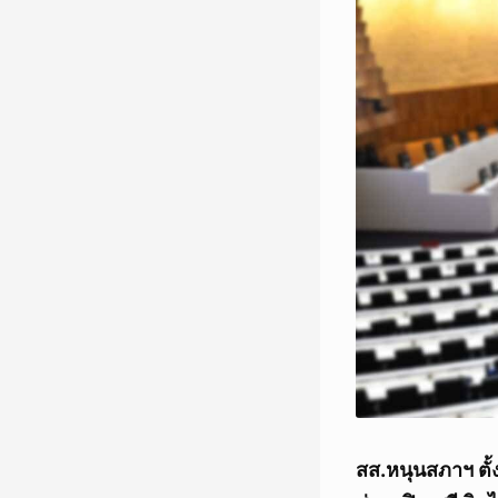
สส.หนุนสภาฯ ตั้