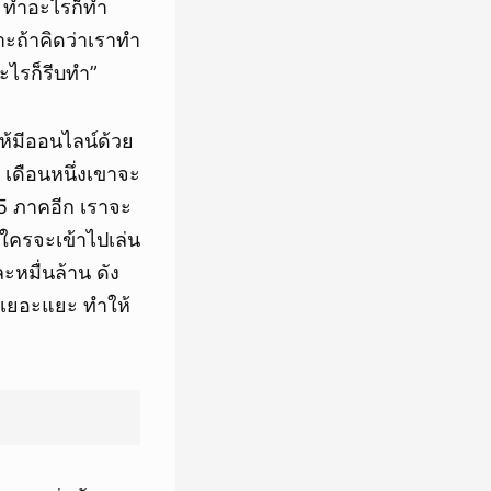
ร ทำอะไรก็ทำ
าะถ้าคิดว่าเราทำ
ะไรก็รีบทำ”
ให้มีออนไลน์ด้วย
ท เดือนหนึ่งเขาจะ
 5 ภาคอีก เราจะ
ใครจะเข้าไปเล่น
ละหมื่นล้าน ดัง
วยเยอะแยะ ทำให้