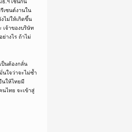
ธ.ฯ เช่นกัน
าพรีเซนต์งานใน
งไม่ให้เกิดขึ้น
ะ เจ้าของบริษัท
ย่างไร ถ้าไม่
ป็นต้องกลั่น
มั่นใจว่าจะไม่ซ้ำ
ยืนให้ไทยมี
นไทย จะเข้าสู่