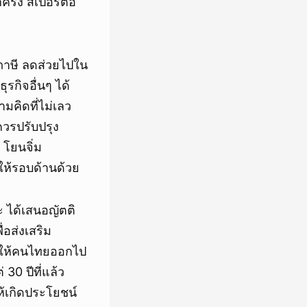
ครึ่ง สเปอร์ต่อ
บภาษี ลดส่วยไปใน
ุรกิจอื่นๆ ได้
มคิดที่ไม่เลว
ควรปรับปรุง
 โยนจิ่ม
ลบให้รอบด้านด้วย
 ได้เสนอญัตติ
อส่งเสริม
ยให้คนไทยออกไป
30 ปีที่แล้ว
ห้เกิดประโยชน์