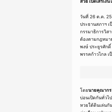
ส่วย เปิดเสรีเง
วันที่ 26 ต.ค. 
ประธานสภาฯ เป็
กรรมาธิการวิสา
ต้องตามกฎหมายเ
พงษ์ ประยูรศักด
พรรคก้าวไกล เป็
โดย
นายคุณากร ม
บ่อนเปิดกันทั่วไป
หวยใต้ดินเล่นกัน