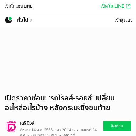
เปิดใน LINE
เปิดในแอป LINE
ทั่วไป
เข้าสู่ระบบ
เปิดราคาซ่อม! ‘รถโรลส์-รอยซ์’ เปลี่ยน
อะไหล่อะไรบ้าง หลังกระบะซิ่งชนท้าย
เดลินิวส์
ติดตาม
อัพเดต 14 ส.ค. 2566 เวลา 20.14 น. • เผยแพร่ 14
ส.ค. 2566 เวลา 11.09 น. • เดลินิวส์