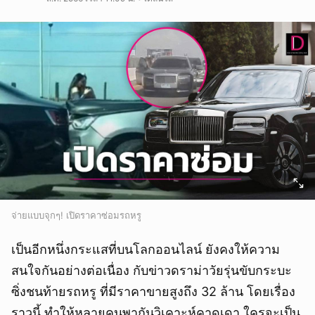
จ่ายแบบจุกๆ! เปิดราคาซ่อมรถหรู
เป็นอีกหนึ่งกระแสที่บนโลกออนไลน์ ยังคงให้ความ
สนใจกันอย่างต่อเนื่อง กับข่าวดราม่าวัยรุ่นขับกระบะ
ซิ่งชนท้ายรถหรู ที่มีราคาขายสูงถึง 32 ล้าน โดยเรื่อง
ราวนี้ ทำให้หลายคนพากันวิเคาะห์คาดเดา ใครจะเป็น