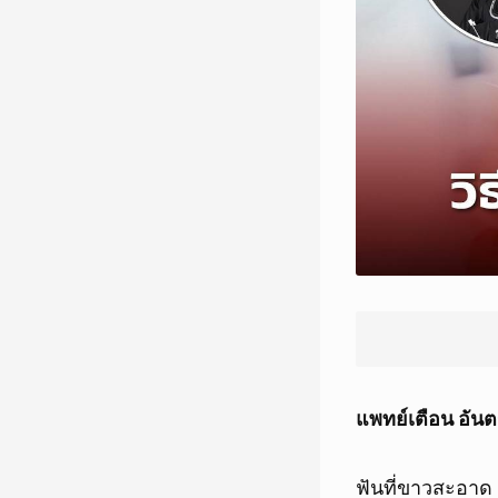
แพทย์เตือน อันต
ฟันที่ขาวสะอาด 