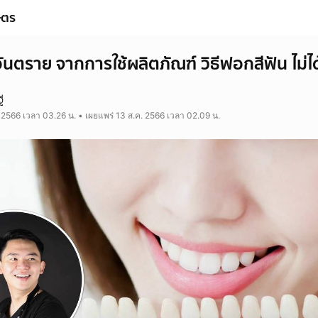
ษตร
ันตราย จากการใช้ผลิตภัณฑ์ วิธีฟอกสีฟัน ไม่
ี
 2566 เวลา 03.26 น. • เผยแพร่ 13 ส.ค. 2566 เวลา 02.09 น.