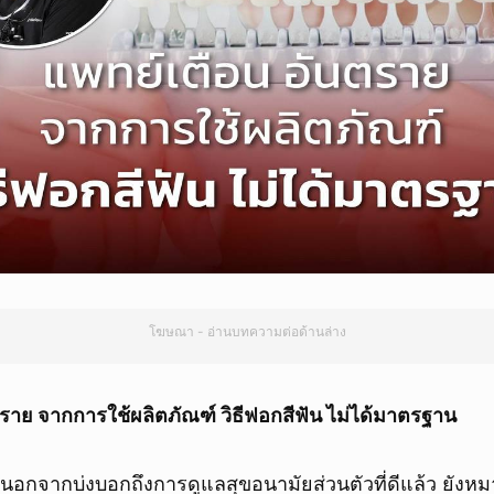
โฆษณา - อ่านบทความต่อด้านล่าง
ราย จากการใช้ผลิตภัณฑ์ วิธีฟอกสีฟัน ไม่ได้มาตรฐาน
นอกจากบ่งบอกถึงการดูแลสุขอนามัยส่วนตัวที่ดีแล้ว ยังหม