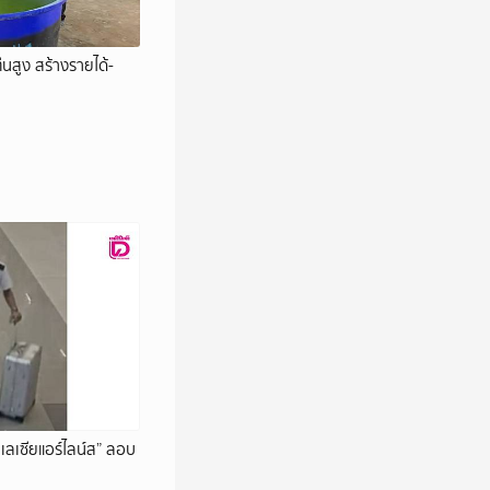
ีนสูง สร้างรายได้-
าเลเซียแอร์ไลน์ส” ลอบ