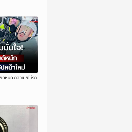
ด์หนัก กลัวเมียไม่รัก