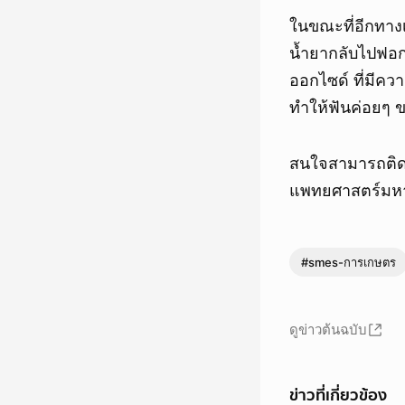
ในขณะที่อีกทางเ
น้ำยากลับไปฟอกส
ออกไซด์ ที่มีค
ทำให้ฟันค่อยๆ 
สนใจสามารถติดต
แพทยศาสตร์มหาว
#smes-การเกษตร
ดูข่าวต้นฉบับ
ข่าวที่เกี่ยวข้อง