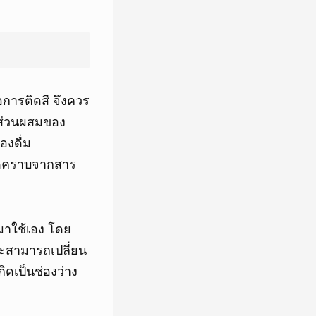
อการติดสี จึงควร
ีส่วนผสมของ
องดื่ม
กิดคราบจากสาร
มาใช้เอง โดย
จะสามารถเปลี่ยน
ิดเป็นช่องว่าง