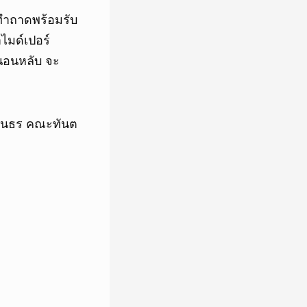
กทำถาดพร้อมรับ
าไมด์เปอร์
นอนหลับ จะ
รินธร คณะทันต