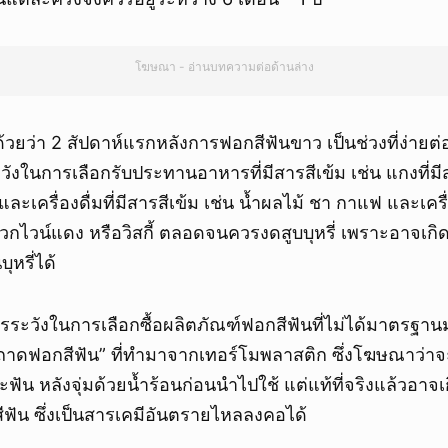
โฆษณา - อ่านบทความต่อด้านล่าง
ด้วยว่า 2 สัปดาห์แรกหลังการฟอกสีฟันขาว เป็นช่วงที่ง่ายต่
ังในการเลือกรับประทานอาหารที่มีสารสีเข้ม เช่น แกงที่ม
ี และเครื่องดื่มที่มีสารสีเข้ม เช่น น้ำผลไม้ ชา กาแฟ และเครื่
กไวน์แดง หรือวิสกี้ ตลอดจนควรงดสูบบุหรี่ เพราะอาจเ
ุหรี่ได้
รระวังในการเลือกซื้อผลิตภัณฑ์ฟอกสีฟันที่ไม่ได้มาตรฐาน
 “ถาดฟอกสีฟัน” ที่ทำมาจากเทอร์โมพลาสติก ซึ่งโฆษณาว่า
ัน หลังจุ่มด้วยน้ำร้อนก่อนนำไปใช้ แต่แท้ที่จริงแล้วอาจเก
ฟัน ซึ่งเป็นสารเคมีอันตรายไหลลงคอได้