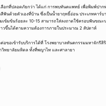
ลือกที่ปลอดภัยกว่า ได้แก่ การพบทันตแพทย์ เพื่อพิมพ์ปา
ีฟันด้วยตัวเองที่บ้าน ซึ่งเป็นน้ำยาฤทธิ์อ่อน ประเภทคาร์บ
วามเข้มข้นร้อยละ 10-15 สามารถใส่ลงถาดใช้ครอบฟันขณะ
ขาวขึ้นได้ตามความต้องการภายในประมาณ 2 สัปดาห์
่อขอเข้ารับบริการได้ที่ โรงพยาบาลทันตกรรมมหาจักรีสิ
ิทยาลัยมหิดล ทั้งที่พญาไท และศาลายา