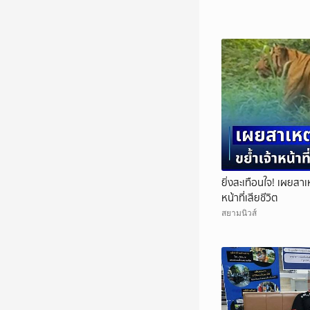
ยิ่งสะเทือนใจ! เผยสาเห
หน้าที่เสียชีวิต
สยามนิวส์