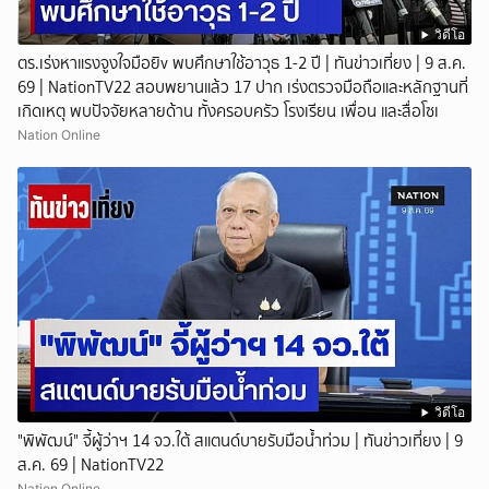
วิดีโอ
ตร.เร่งหาแรงจูงใจมือยิv พบศึกษาใช้อาวุธ 1-2 ปี | ทันข่าวเที่ยง | 9 ส.ค.
69 | NationTV22 สอบพยานแล้ว 17 ปาก เร่งตรวจมือถือและหลักฐานที่
เกิดเหตุ พบปัจจัยหลายด้าน ทั้งครอบครัว โรงเรียน เพื่อน และสื่อโซเ
Nation Online
วิดีโอ
"พิพัฒน์" จี้ผู้ว่าฯ 14 จว.ใต้ สแตนด์บายรับมือน้ำท่วม | ทันข่าวเที่ยง | 9
ส.ค. 69 | NationTV22
Nation Online