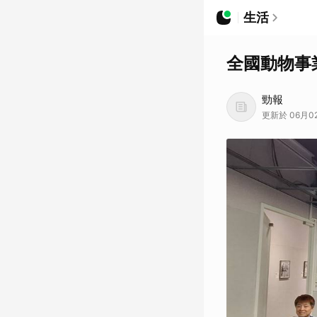
生活
全國動物事業
勁報
更新於 06月02