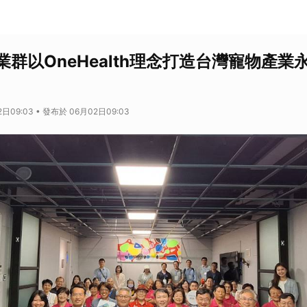
群以OneHealth理念打造台灣寵物產業
日09:03 • 發布於 06月02日09:03