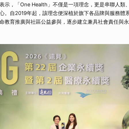
表示，「One Health」不僅是一項理念，更是串聯人
取消
心。自2019年起，該理念便深植於旗下各品牌與服務體
命教育推廣與社區公益參與，逐步建立兼具社會責任與永