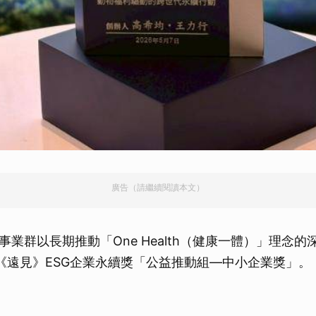
廣告（請繼續閱讀本文）
事業群以長期推動「One Health（健康一體）」理念
2屆《遠見》ESG企業永續獎「公益推動組—中小企業獎」