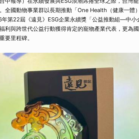
台中報導）在永續發展與ESG浪潮席捲全球之際，台灣
。全國動物事業群以長期推動「One Health（健康一
26年第22屆《遠見》ESG企業永續獎「公益推動組—中
福利與跨世代公益行動獲得肯定的寵物產業代表，更為國
重要里程碑。