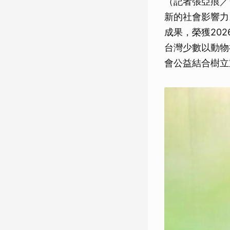
（記者張亞痕／
新的社會影響力
成果，榮獲20
台灣少數以動物
會公益結合樹立