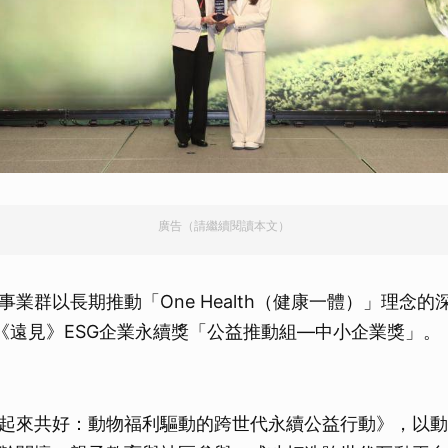
廣告（請繼續閱讀本文）
事業群以長期推動「One Health（健康一體）」理念
2屆《遠見》ESG企業永續獎「公益推動組—中小企業獎」
起來共好：動物福利驅動的跨世代永續公益行動》，以動