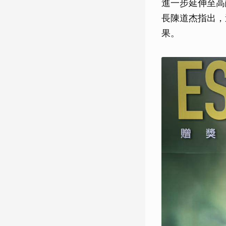
進一步延伸至高
長陳道杰指出，
果。