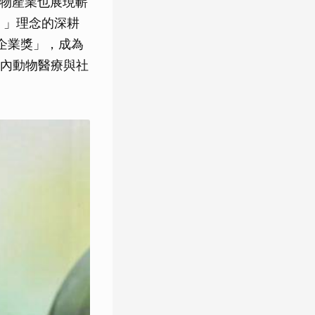
寵物產業也展現嶄
體）」理念的深耕
小企業獎」，成為
內動物醫療與社