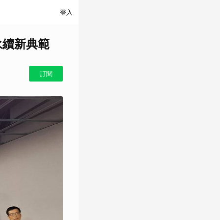
登入
永續新典範
訂閱