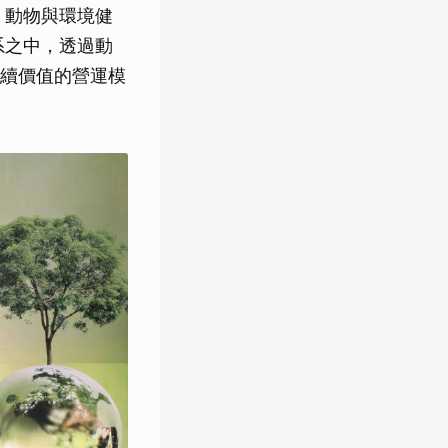
類、動物與環境健
系之中，透過動
續價值的營運模