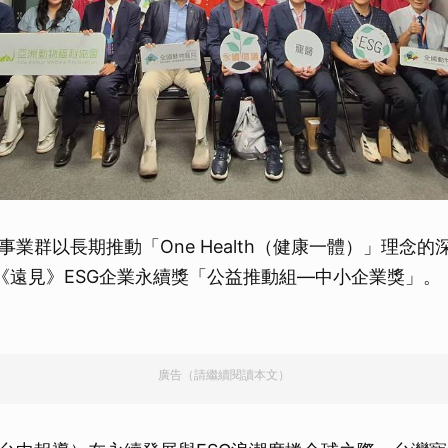
事業群以長期推動「One Health（健康一體）」理念
2屆《遠見》ESG企業永續獎「公益推動組—中小企業獎」
廣告（請繼續閱讀本文）