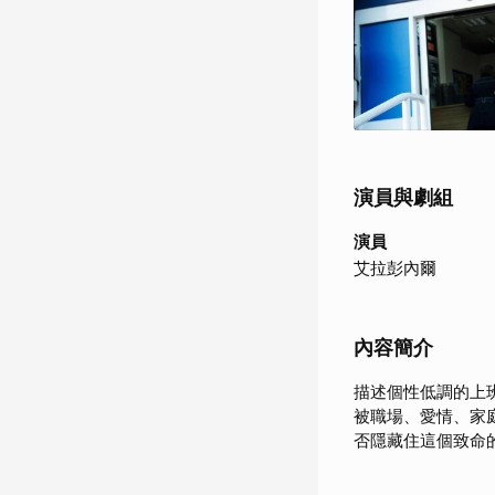
演員與劇組
演員
艾拉彭內爾
內容簡介
描述個性低調的上
被職場、愛情、家
否隱藏住這個致命