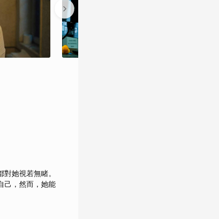
都對她視若無睹。
自己，然而，她能