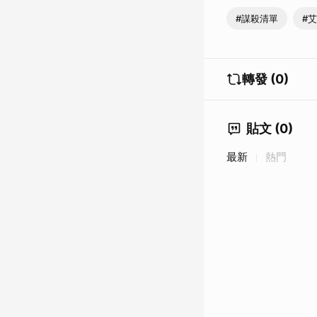
#謀殺清單
#
轉發 (0)
貼文 (0)
最新
熱門