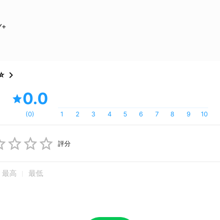
Y+
⭐
0.0
(
0
)
1
2
3
4
5
6
7
8
9
10
評分
最高
最低