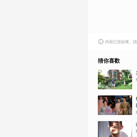
內容已至結尾。請
猜你喜歡