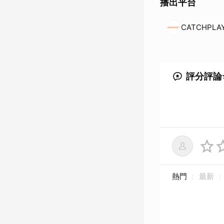
播出平台
CATCHPLA
評分評論
熱門
最新