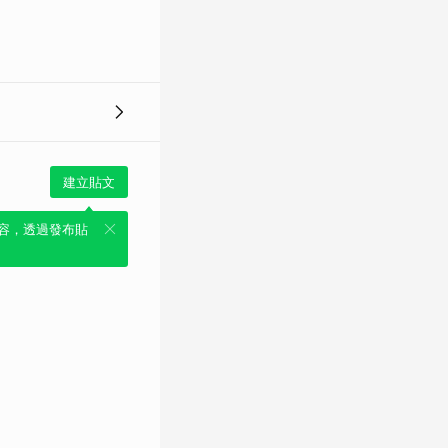
建立貼文
容，透過發布貼