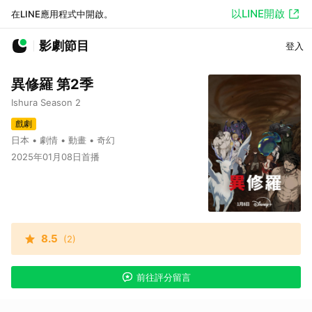
以LINE開啟
在LINE應用程式中開啟。
影劇節目
登入
異修羅 第2季
Ishura Season 2
戲劇
日本 • 劇情 • 動畫 • 奇幻
2025年01月08日首播
8.5
(2)
前往評分留言