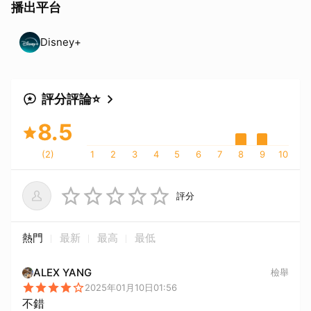
播出平台
Disney+
評分評論⭐
8.5
(
2
)
1
2
3
4
5
6
7
8
9
10
評分
熱門
最新
最高
最低
ALEX YANG
檢舉
2025年01月10日01:56
不錯