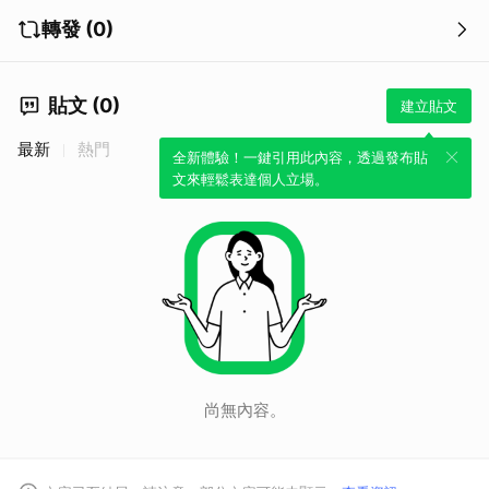
來。
轉發 (0)
貼文 (0)
建立貼文
最新
熱門
全新體驗！一鍵引用此內容，透過發布貼
文來輕鬆表達個人立場。
尚無內容。