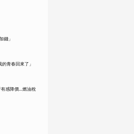
加錢」
我的青春回來了」
折有感降價…燃油稅