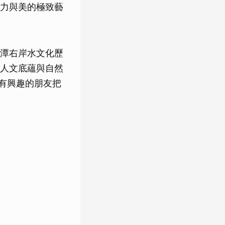
力與美的極致藝
潭右岸水文化歷
人文底蘊與自然
，有興趣的朋友把