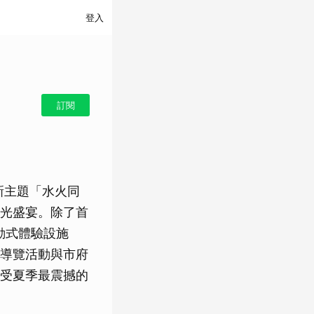
登入
訂閱
新主題「水火同
光盛宴。除了首
動式體驗設施
導覽活動與市府
受夏季最震撼的