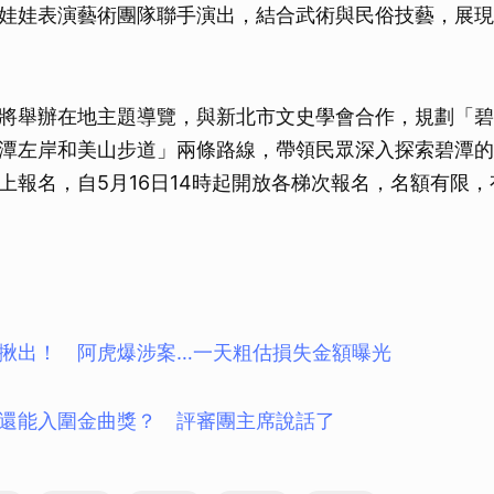
娃娃表演藝術團隊聯手演出，結合武術與民俗技藝，展現
將舉辦在地主題導覽，與新北市文史學會合作，規劃「碧
潭左岸和美山步道」兩條路線，帶領民眾深入探索碧潭的
上報名，自5月16日14時起開放各梯次報名，名額有限
揪出！ 阿虎爆涉案…一天粗估損失金額曝光
還能入圍金曲獎？ 評審團主席說話了