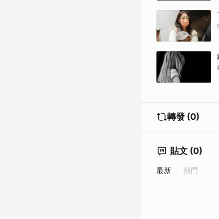
轉發 (0)
貼文 (0)
最新
熱門