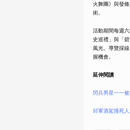
火舞團》與發條
術。
活動期間每週六
史巡禮」與「碧
風光。導覽採線
握機會。
延伸閱讀
閃兵男星一一被
邱軍酒駕撞死人