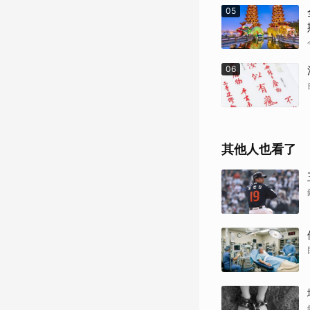
05
06
其他人也看了