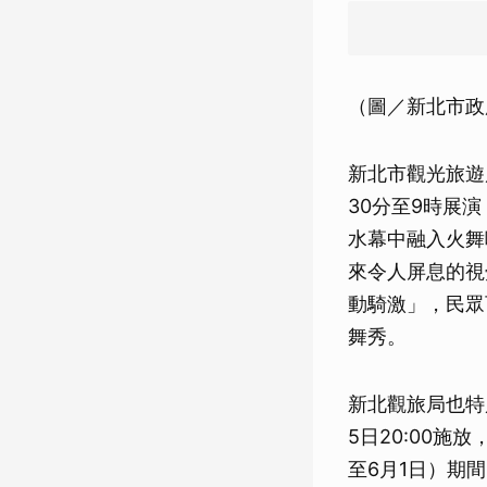
（圖／新北市政
新北市觀光旅遊
30分至9時展
水幕中融入火舞
來令人屏息的視
動騎激」，民眾
舞秀。
新北觀旅局也特別
5日20:00
至6月1日）期