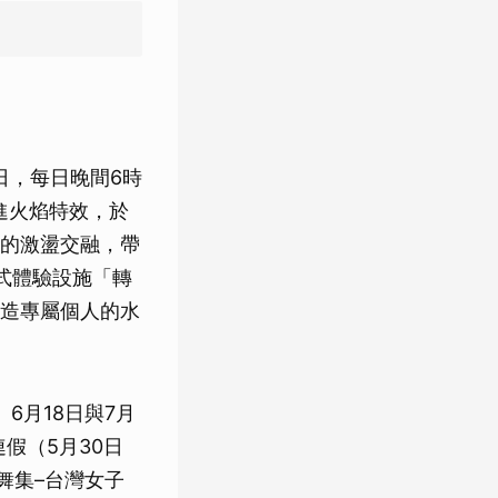
日，每日晚間6時
進火焰特效，於
的激盪交融，帶
式體驗設施「轉
造專屬個人的水
、6月18日與7月
假（5月30日
舞集–台灣女子