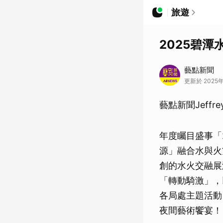
旅遊
2025碧
藝點新聞
更新於 2025年0
藝點新聞Jeffr
年度矚目盛事「
源」融合水與火
創的水火交融展
「轉動騎激」，
各局處主題活動
夜間藝術饗宴！