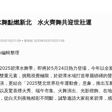
潭水舞點燃新北 水火齊舞共迎世壯運
5月15日11:59 • 發布於 2025年05月15日11:59
ey編輯整理
2025碧潭水舞季」即將於5月24日熱力登場，今年以全
雙重元素，挑戰視覺極限，於碧潭水域打造華麗磅礡的聲
演，更結合「2025雙北世界壯年運動會」意象，推出互
以及驚喜煙火秀、端午市集、火舞演出、光影燈飾、在地
，從白天到夜晚精彩不間斷，誠摯邀請大家前來碧潭，感