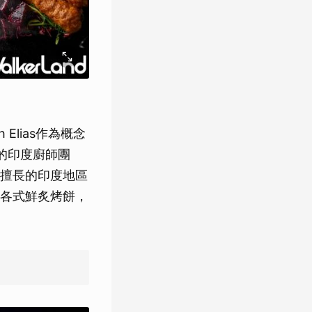
Elias作為概念
勝場的印度廚師團
擅長的印度地區
各式鮮炙烤餅，