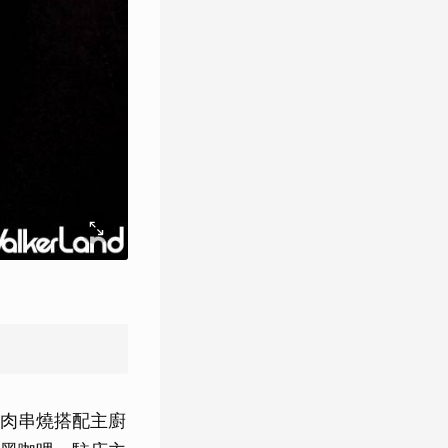
肉串燒搭配主廚