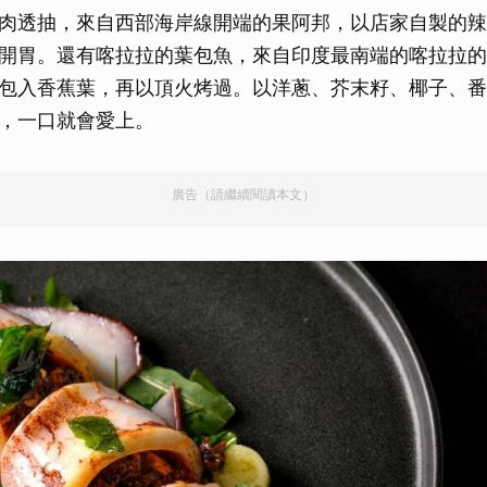
肉透抽，來自西部海岸線開端的果阿邦，以店家自製的辣
取消
開胃。還有喀拉拉的葉包魚，來自印度最南端的喀拉拉的
包入香蕉葉，再以頂火烤過。以洋蔥、芥末籽、椰子、番
，一口就會愛上。
廣告（請繼續閱讀本文）