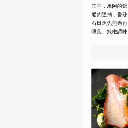
其中，果阿的鑲
船釣透抽，香辣
石斑魚先煎過再
哩葉、辣椒調味