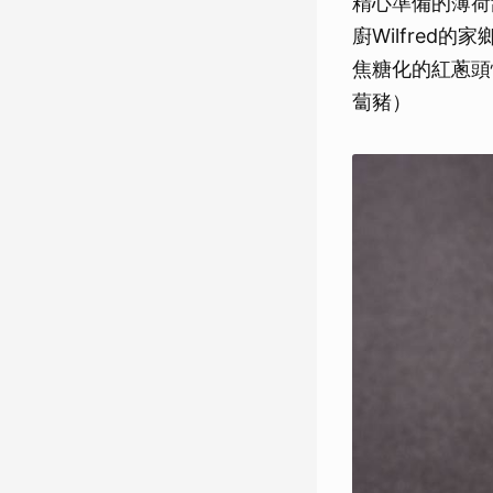
精心準備的薄荷
廚Wilfred
焦糖化的紅蔥頭
蔔豬）