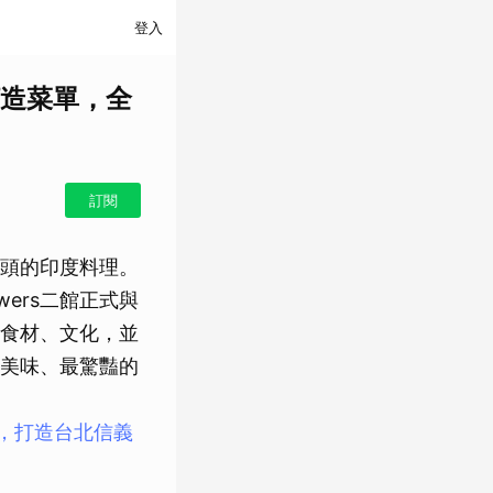
登入
造菜單，全
訂閱
頭的印度料理。
wers二館正式與
食材、文化，並
美味、最驚豔的
酒館，打造台北信義