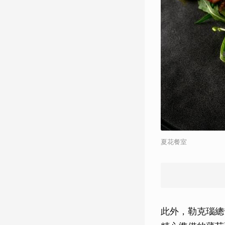
夏花餐室
此外，勒克瑙總