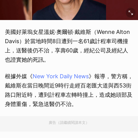
美國好萊塢女星溫妮·奧爾頓·戴維斯（Wenne Alton
Davis）於當地時間8日遭到一名61歲計程車司機撞
上，送醫後仍不治，享壽60歲，經紀公司及經紀人
也證實她的死訊。
根據外媒《
New York Daily News
》報導，警方稱，
戴維斯在當日晚間近9時行走經百老匯大道與西53街
路口附近時，遭到計程車左轉時撞上，造成她頭部及
身體重傷，緊急送醫仍不治。
廣告（請繼續閱讀本文）