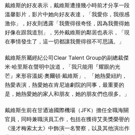
戴維斯的好友表示，戴維斯遭撞幾小時前才分享一段
溫馨影片，影片中她向好友表達，「我愛你，我很感
激你」，好友則透露「我覺得很奇怪，因為我覺得她
好像在跟我道別」，另外戴維斯的鄰居也表示，「現
在事情發生了，這一切都讓我覺得很不可思議。」
戴維斯所屬經紀公司Clear Talent Group的副總裁傑
米·哈里斯在聲明中說道，「我只能用『耀眼的光
芒』來形容溫妮·奧爾頓·戴維斯」、「她熱愛紐約，
熱愛表演，熱愛她在肯尼迪劇院的同事，最重要的
是，她熱愛她的家人和朋友，她的朋友們也很多。」
戴維斯生前在甘迺迪國際機場（JFK）擔任全職海關
官員，同時兼職演員工作，包括在獲得艾美獎榮譽的
《漫才梅索太太》中飾演一名警察，以及其他演出作