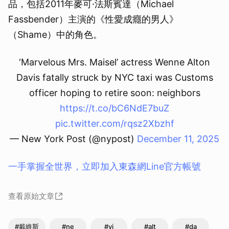
品，包括2011年麥可·法斯賓達（Michael
Fassbender）主演的《性愛成癮的男人》
（Shame）中的角色。
‘Marvelous Mrs. Maisel’ actress Wenne Alton
Davis fatally struck by NYC taxi was Customs
officer hoping to retire soon: neighbors
https://t.co/bC6NdE7buZ
pic.twitter.com/rqsz2Xbzhf
— New York Post (@nypost)
December 11, 2025
一手掌握全世界，立即加入東森網Line官方帳號
查看原始文章
#戴維斯
#ne
#vi
#alt
#da