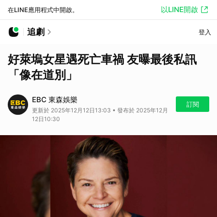
以LINE開啟
在LINE應用程式中開啟。
追劇
登入
好萊塢女星遇死亡車禍 友曝最後私訊
「像在道別」
EBC 東森娛樂
訂閱
更新於 2025年12月12日13:03 • 發布於 2025年12月
12日10:30