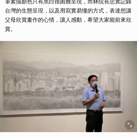
筆素描顏色只有黑白很困難呈現，而林院長忠實記錄
台灣的生態呈現，以及用寫實易懂的方式，表達想讓
父母欣賞畫作的心情，讓人感動，希望大家能前來欣
賞。