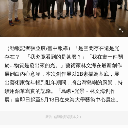
（勁報記者張亞痕/臺中報導）「是空間存在還是光
存在？」「我究竟看到的是甚麼？」「我在畫一件關
於…物質是發出來的光。」藝術家林文海在最新創作
展剖白內心意涵，本次創作展以2B素描為基底，展
出藝術家從年輕到壯年期間，將台灣島嶼的風景，持
續用鉛筆寫實的記錄。「島嶼•光景 - 林文海創作
展」自即日起至5月13日在東海大學藝術中心展出。
廣告（請繼續閱讀本文）