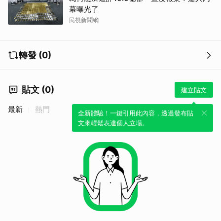
幕曝光了
民視新聞網
轉發 (0)
貼文 (0)
建立貼文
最新
熱門
全新體驗！一鍵引用此內容，透過發布貼
文來輕鬆表達個人立場。