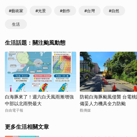
#藝術家
#光景
#創作
#台灣
#自然
生活
生活話題：關注颱風動態
白海豚來了！週六白天風雨漸增強
防範白海豚颱風侵襲 台電桃
中部以北雨勢最大
備妥人力機具全力防颱
自由電子報
觀傳媒
更多生活相關文章