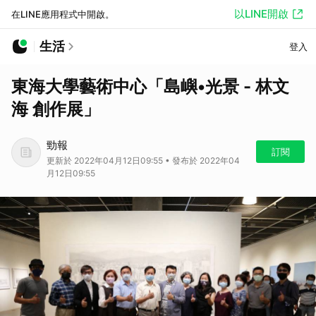
以LINE開啟
在LINE應用程式中開啟。
生活
登入
東海大學藝術中心「島嶼•光景 - 林文
海 創作展」
勁報
訂閱
更新於 2022年04月12日09:55 • 發布於 2022年04
月12日09:55