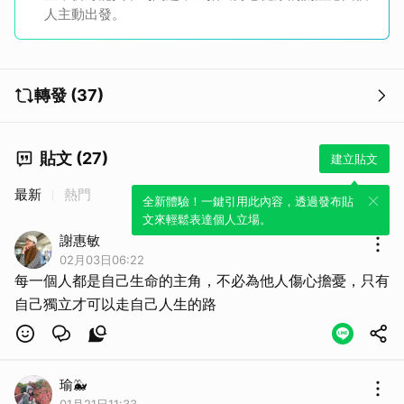
人主動出發。
轉發 (37)
取消
貼文 (27)
建立貼文
最新
熱門
全新體驗！一鍵引用此內容，透過發布貼
文來輕鬆表達個人立場。
謝惠敏
02月03日06:22
每一個人都是自己生命的主角，不必為他人傷心擔憂，只有
自己獨立才可以走自己人生的路
瑜🐳