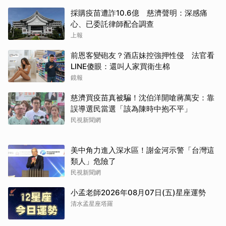
採購疫苗遭詐10.6億 慈濟聲明：深感痛
心、已委託律師配合調查
上報
前恩客變砲友？酒店妹控強押性侵 法官看
LINE傻眼：還叫人家買衛生棉
鏡報
慈濟買疫苗真被騙！沈伯洋開嗆蔣萬安：靠
誤導選民當選「該為陳時中抱不平」
民視新聞網
美中角力進入深水區！謝金河示警「台灣這
類人」危險了
民視新聞網
小孟老師2026年08月07日(五)星座運勢
清水孟星座塔羅