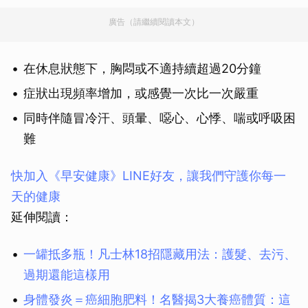
廣告（請繼續閱讀本文）
在休息狀態下，胸悶或不適持續超過20分鐘
症狀出現頻率增加，或感覺一次比一次嚴重
同時伴隨冒冷汗、頭暈、噁心、心悸、喘或呼吸困
難
快加入《早安健康》LINE好友，讓我們守護你每一
天的健康
延伸閱讀：
一罐抵多瓶！凡士林18招隱藏用法：護髮、去污、
過期還能這樣用
身體發炎＝癌細胞肥料！名醫揭3大養癌體質：這