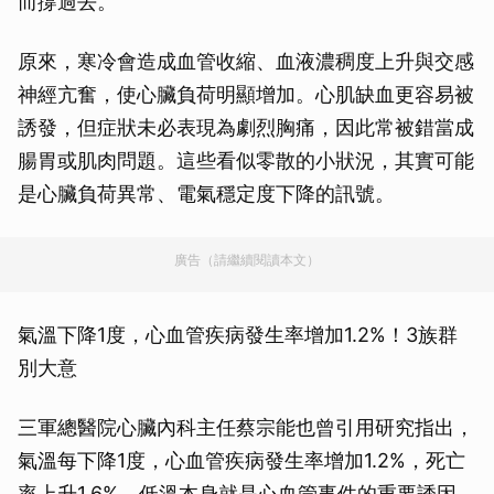
而撐過去。
原來，寒冷會造成血管收縮、血液濃稠度上升與交感
神經亢奮，使心臟負荷明顯增加。心肌缺血更容易被
誘發，但症狀未必表現為劇烈胸痛，因此常被錯當成
腸胃或肌肉問題。這些看似零散的小狀況，其實可能
是心臟負荷異常、電氣穩定度下降的訊號。
廣告（請繼續閱讀本文）
氣溫下降1度，心血管疾病發生率增加1.2%！3族群
別大意
三軍總醫院心臟內科主任蔡宗能也曾引用研究指出，
氣溫每下降1度，心血管疾病發生率增加1.2%，死亡
率上升1.6%，低溫本身就是心血管事件的重要誘因。