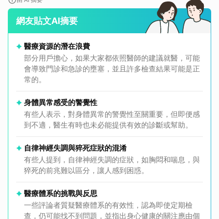
網友貼文AI摘要
醫療資源的潛在浪費
部分用戶擔心，如果大家都依照醫師的建議就醫，可能
會導致門診和急診的壅塞，並且許多檢查結果可能是正
常的。
身體異常感受的警覺性
有些人表示，對身體異常的警覺性至關重要，但即便感
到不適，醫生有時也未必能提供有效的診斷或幫助。
自律神經失調與猝死症狀的混淆
有些人提到，自律神經失調的症狀，如胸悶和喘息，與
猝死的前兆難以區分，讓人感到困惑。
醫療體系的挑戰與反思
一些評論者質疑醫療體系的有效性，認為即使定期檢
查，仍可能找不到問題，並指出身心健康的關注應由個