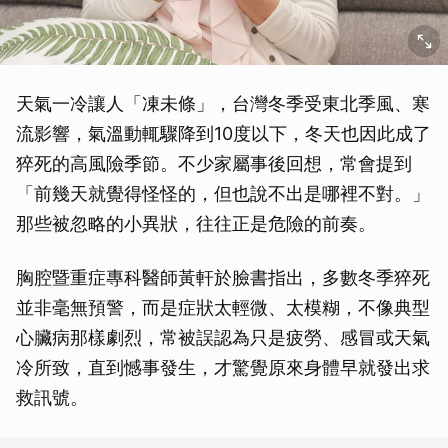
天氣一冷讓人「凍未條」，台灣冬季受東北季風、寒
流影響，氣溫動輒驟降到10度以下，冬天也因此成了
猝死的高風險季節。不少家屬事後回想，常會提到
「前幾天就覺得怪怪的，但也說不出是哪裡不對。」
那些被忽略的小異狀，往往正是危險的前奏。
胸腔暨重症專科醫師黃軒於臉書指出，多數冬季猝死
並非毫無預警，而是症狀太輕微、太模糊，不像典型
心臟病那樣劇烈，常被誤認為只是疲勞、感冒或天氣
冷所致，直到憾事發生，才驚覺原來身體早就發出求
救訊號。