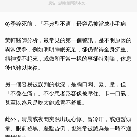
廣告（請繼續閱讀本文）
冬季猝死前，「不典型不適」最容易被當成小毛病
黃軒醫師分析，最常見的第一個警訊，是不明原因的
異常疲勞，例如明明睡眠充足，卻仍覺得全身沉重、
精神提不起來，或做和平常一樣的事卻特別喘，休息
後也難以恢復。
另一個容易被誤判的狀況，是胸口悶、緊、壓，但
「不像在痛」。不少患者形容像被壓住、卡一口氣，
甚至以為只是吃太飽或胃不舒服。
此外，清晨或夜間突然出現心悸、冒冷汗，或短暫頭
暈、眼前發黑、差點昏倒，也經常被認為是一時不適