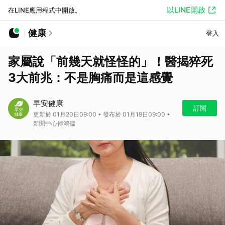
以LINE開啟
在LINE應用程式中開啟。
健康
登入
家屬說「前幾天就怪怪的」！醫揭猝死
3大前兆：不是胸痛而是這感覺
早安健康
訂閱
更新於 01月20日09:00 • 發布於 01月19日09:00 •
新聞中心傅鴻儒