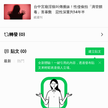
台中宮廟淫狼叫傳播妹！性侵偷拍「滴管餵
毒」害暴斃 惡性深重判14年半
鏡週刊
轉發 (0)
貼文 (0)
建立貼文
最新
熱門
全新體驗！一鍵引用此內容，透過發布貼
文來輕鬆表達個人立場。