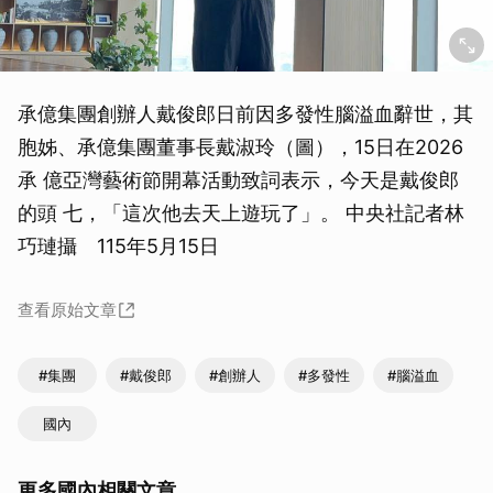
承億集團創辦人戴俊郎日前因多發性腦溢血辭世，其
胞姊、承億集團董事長戴淑玲（圖），15日在2026
承 億亞灣藝術節開幕活動致詞表示，今天是戴俊郎
的頭 七，「這次他去天上遊玩了」。 中央社記者林
巧璉攝 115年5月15日
查看原始文章
#集團
#戴俊郎
#創辦人
#多發性
#腦溢血
國內
更多國內相關文章