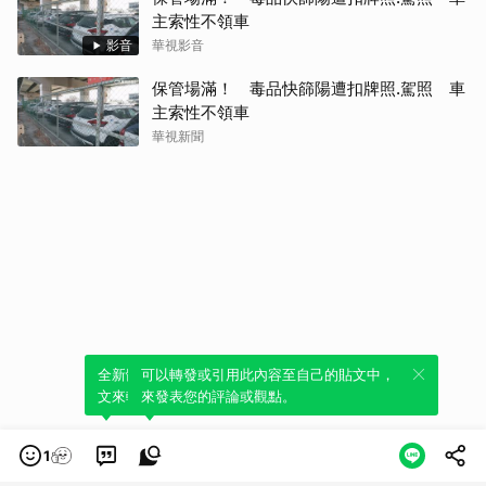
主索性不領車
影音
華視影音
保管場滿！ 毒品快篩陽遭扣牌照.駕照 車
主索性不領車
華視新聞
全新體驗！一鍵引用此內容，透過發布貼
可以轉發或引用此內容至自己的貼文中，
文來輕鬆表達個人立場。
來發表您的評論或觀點。
1