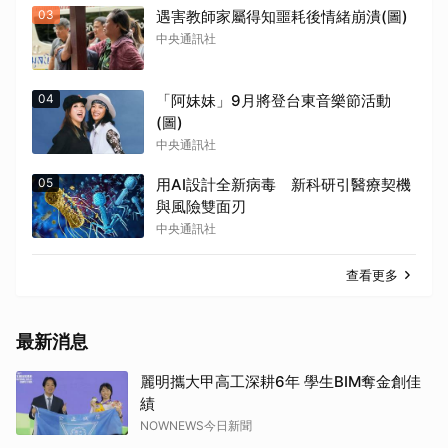
03
遇害教師家屬得知噩耗後情緒崩潰(圖)
中央通訊社
04
「阿妹妹」9月將登台東音樂節活動
(圖)
中央通訊社
05
用AI設計全新病毒 新科研引醫療契機
與風險雙面刃
中央通訊社
取消
查看更多
最新消息
麗明攜大甲高工深耕6年 學生BIM奪金創佳
績
NOWNEWS今日新聞