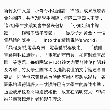
新竹女中入選「小哥哥小姐姐講半導體」成果展發表
會的團隊，共有7組學生團隊，每隊二至四人不等，
這7組學生接續於會中發表包括：「小姐姐講半導
體」、「輕鬆學習半導體」、「從沙子到黃金：一個
電晶體的誕生」、「Into the 積體電路’s world」、
「晶程所製,電晶為開：電晶體製程概述」、「積體
電路與數位邏輯」、「電流的守門員：如何製造電晶
體」等專題。每組團隊在10分鐘之內要簡述創作過程
及內容，竹女學生團隊均以淺顯易懂的文字論述各自
專題，同時也花費相當長時間剪輯內容製成影片，各
團隊均獲得講評人一致讚許已有大學生的論述水準，
這些成果也都將經過授權後，放置在陽明交大USR網
站並顯著標示作者和製作理念。