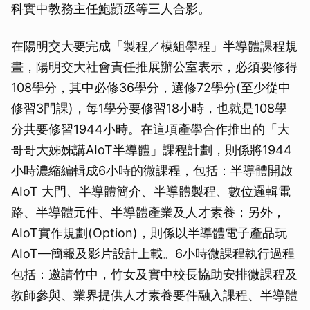
科實中教務主任鮑顗丞等三人合影。
在陽明交大要完成「製程／模組學程」半導體課程規
畫，陽明交大社會責任推展辦公室表示，必須要修得
108學分，其中必修36學分，選修72學分(至少從中
修習3門課)，每1學分要修習18小時，也就是108學
分共要修習1944小時。在這項產學合作推出的「大
哥哥大姊姊講AIoT半導體」課程計劃，則係將1944
小時濃縮編輯成6小時的微課程，包括：半導體開啟
AIoT 大門、半導體簡介、半導體製程、數位邏輯電
路、半導體元件、半導體產業及人才素養；另外，
AIoT實作規劃(Option)，則係以半導體電子產品玩
AIoT—簡報及影片設計上載。6小時微課程執行過程
包括：邀請竹中，竹女及實中校長協助安排微課程及
教師參與、業界提供人才素養要件融入課程、半導體