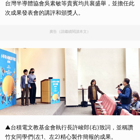
台灣半導體協會吳素敏等貴賓均共襄盛舉，並擔任此
次成果發表會的講評和頒獎人。
廣告（請繼續閱讀本文）
▲台積電文教基金會執行長許峻郎(右)致詞，並稱讚
竹女同學們(左1、左2)精心製作簡報的成果。