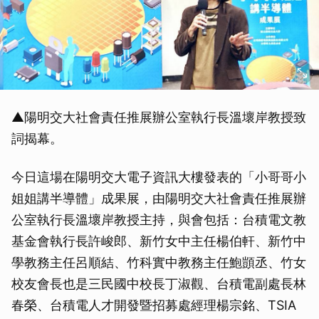
▲陽明交大社會責任推展辦公室執行長溫壞岸教授致
詞揭幕。
今日這場在陽明交大電子資訊大樓發表的「小哥哥小
姐姐講半導體」成果展，由陽明交大社會責任推展辦
公室執行長溫壞岸教授主持，與會包括：台積電文教
基金會執行長許峻郎、新竹女中主任楊伯軒、新竹中
學教務主任呂順結、竹科實中教務主任鮑顗丞、竹女
校友會長也是三民國中校長丁淑觀、台積電副處長林
春榮、台積電人才開發暨招募處經理楊宗銘、TSIA