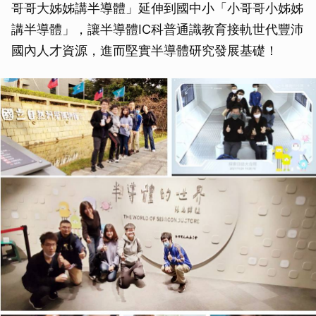
哥哥大姊姊講半導體」延伸到國中小「小哥哥小姊姊
講半導體」，讓半導體IC科普通識教育接軌世代豐沛
國內人才資源，進而堅實半導體研究發展基礎！