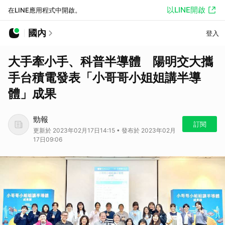
以LINE開啟
在LINE應用程式中開啟。
國內
登入
大手牽小手、科普半導體 陽明交大攜
手台積電發表「小哥哥小姐姐講半導
體」成果
勁報
訂閱
更新於 2023年02月17日14:15 • 發布於 2023年02月
17日09:06