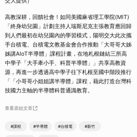
交大提供）
高教深耕，回饋社會！如同美國麻省理工學院(MIT)
「終身幼兒園」計劃主持人瑞斯尼克主張教育應回歸
到人們最初在幼兒園內的學習模式，陽明交大此次攜
手台積電、台積電文教基金會合作推動「大哥哥大姊
姊講AIoT半導體」課程計畫，在地札根鏈結三所高
中學子「大手牽小手、科普半導體」」共享高教資
源，再進一步透過高中學子往下札根至國中階段推行
「「小哥哥小姐姐講半導體」課程，藉此打造台灣科
技國力主軸的半導體科普通識教育。
查看原始文章
#課程
#半導體
#台積電
#新竹