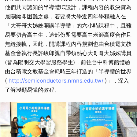
他們共同認知的半導體IC設計，課程內容的取決實為
最關鍵即困難之處，若要將大學近四年學程融入在
「大哥哥大姊姊開講半導體」的六小時課程中，且難
易要切合高中生，這部份即需要高中老師高度合作且
無縫接軌，因此，開講課程內容規劃也由台積電文教
基金會執行長許峻郎親自帶領熱心大哥哥大姊姊講員
(皆為陽明交大學習服務學生)，前往台中科博館體驗
由台積電文教基金會耗時三年打造的「半導體的世界
(
http://semiconductors.nmns.edu.tw/
)」，深入
了解淺顯易懂的教程。