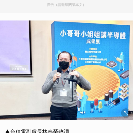
廣告（請繼續閱讀本文）
▲台積電副處長林春榮致詞。