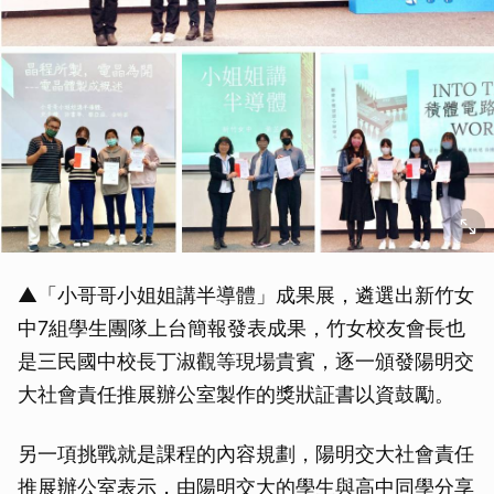
▲「小哥哥小姐姐講半導體」成果展，遴選出新竹女
中7組學生團隊上台簡報發表成果，竹女校友會長也
是三民國中校長丁淑觀等現場貴賓，逐一頒發陽明交
大社會責任推展辦公室製作的獎狀証書以資鼓勵。
另一項挑戰就是課程的內容規劃，陽明交大社會責任
推展辦公室表示，由陽明交大的學生與高中同學分享