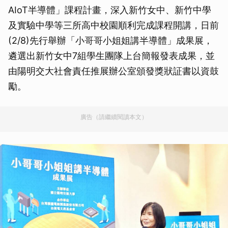
AIoT半導體」課程計畫，深入新竹女中、新竹中學
及實驗中學等三所高中校園順利完成課程開講，日前
(2/8)先行舉辦「小哥哥小姐姐講半導體」成果展，
遴選出新竹女中7組學生團隊上台簡報發表成果，並
由陽明交大社會責任推展辦公室頒發獎狀証書以資鼓
勵。
廣告（請繼續閱讀本文）