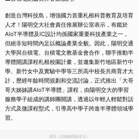
創造台灣科技島，增強國力首重札根科普教育及培育
人才！陽明交大社會責任推展辦公室表示，有鑑於
AIoT半導體及IC設計均係國家重要科技產業之一，
但絕非短時間內足以概論產業全貌。因此，陽明交通
大學與台積電、台積電文教基金會合作，聯手推動半
導體開講課程札根校園計畫，並邀集新竹地區新竹中
學、新竹女中及實驗中學等三所高中校長共商育才大
計，歷經年餘時間規劃和交流討論，正式推出「大哥
哥大姊姊講AIoT半導體」課程，由陽明交大的學習
服務學子組成的講師團開講，透過以年輕人輕鬆對話
方式及微課程型式，引導高中學子跨進半導體領域學
習。
廣告（請繼續閱讀本文）