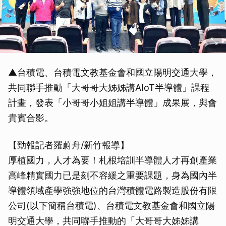
▲台積電、台積電文教基金會和國立陽明交通大學，
共同聯手推動「大哥哥大姊姊講AIoT半導體」課程
計畫，發表「小哥哥小姐姐講半導體」成果展，與會
貴賓合影。
【勁報記者羅蔚舟/新竹報導】
厚植國力，人才為要！札根培訓半導體人才再創產業
高峰精實國力已是刻不容緩之重要課題，身為國內半
導體領域產學強強地位的台灣積體電路製造股份有限
公司(以下簡稱台積電)、台積電文教基金會和國立陽
明交通大學，共同聯手推動的「大哥哥大姊姊講