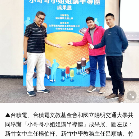
▲台積電、台積電文教基金會和國立陽明交通大學共
同舉辦「小哥哥小姐姐講半導體」成果展。圖左起：
新竹女中主任楊伯軒、新竹中學教務主任呂順結、竹