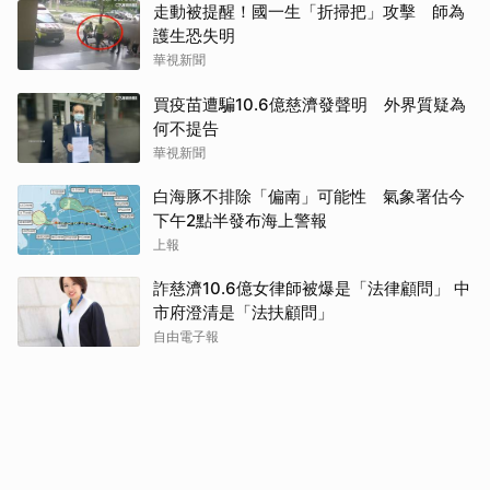
走動被提醒！國一生「折掃把」攻擊 師為
護生恐失明
華視新聞
買疫苗遭騙10.6億慈濟發聲明 外界質疑為
何不提告
華視新聞
白海豚不排除「偏南」可能性 氣象署估今
下午2點半發布海上警報
上報
詐慈濟10.6億女律師被爆是「法律顧問」 中
市府澄清是「法扶顧問」
自由電子報