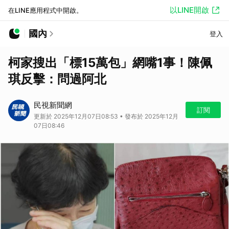
以LINE開啟
在LINE應用程式中開啟。
國內
登入
柯家搜出「標15萬包」網嘴1事！陳佩
琪反擊：問過阿北
民視新聞網
訂閱
更新於 2025年12月07日08:53 • 發布於 2025年12月
07日08:46