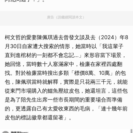
廣告（請繼續閱讀本文）
柯文哲的愛妻陳佩琪過去曾發文談及去（2024）年8
月30日自家遭大搜索的情形，她當時以「我這輩子
直到進棺材的一刻都不會忘記…」來形容當下場景，
她回憶，當時數十人塞滿家中，檢廉在家裡四處翻
找。對於檢廉當時搜出多顆「標價8萬、10萬」的包
包，陳佩琪當時就解釋，實際是只花兩三千元，就能
從東門市場購入的鱷魚壓紋皮包，她還坦言，這些包
是為了陪先生出席一些市長期間的重要場合而準備
的，更透露自己有太愛收東西的毛病，「連十幾年前
皮包的標誌徽章都還留著」。