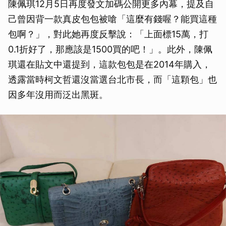
陳佩琪12月5日再度發文加碼公開更多內幕，提及自
己曾因背一款真皮包包被嗆「這麼有錢喔？能買這種
包啊？」，對此她再度反擊說：「上面標15萬，打
0.1折好了，那應該是1500買的吧！」。此外，陳佩
琪還在貼文中還提到，這款包包是在2014年購入，
透露當時柯文哲還沒當選台北市長，而「這顆包」也
因多年沒用而泛出黑斑。