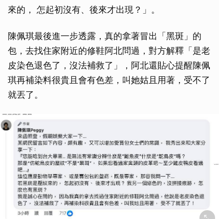
來的， 怎起初沒有、後來才出現？」。
陳佩琪最後進一步透露，真的拿著冒出「黑斑」的
包，去找住家附近的修鞋阿北問過，對方解釋「是老
皮染色退色了，沒法補救了」，阿北還貼心提醒陳佩
琪再補染料很貴且會有色差，叫她姑且用著，受不了
就丟了。