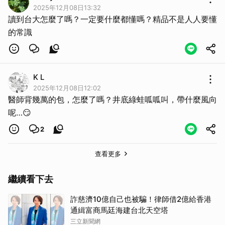
2025年12月08日13:32
讀到台大怎麼了嗎？一定要什麼都懂嗎？精品不是人人要懂
的常識
K L
2025年12月08日12:02
醫師背幾萬的包，怎麼了嗎？井底綠蛙呱呱叫，帶什麼風向
呢…😏
2
查看更多
繼續看下去
詐慈濟10億自己也被騙！律師借2億給香港
通緝富商馬廷海建台北天空塔
三立新聞網