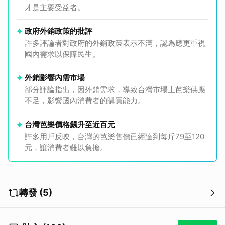
才是主要受益者。
政府外銷政策的批評
許多評論者對政府的外銷政策表示不滿，認為應更重視
國內需求以保障民生。
外銷影響內需市場
部分評論指出，因外銷需求，導致台灣市場上芭樂供應
不足，影響國內消費者的購買能力。
台灣芭樂價格飆升至近百元
許多用戶反映，台灣的芭樂售價已經達到每斤79至120
元，讓消費者難以負擔。
轉發 (5)