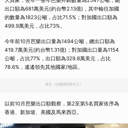
大買家，去年一整年芭樂外銷數量為2547公噸，總
出口額為681萬美元(約台幣2.13億)，其中輸往加國
的數量為1823公噸，占比71.5%；對加國出口額為
499.9萬美元，占比73%。
今年前10月芭樂出口量為1494公噸，總出口額為
419.7萬美元(約台幣1.31億)；對加國出口量為1154
公噸，占比77%，出口額為329.8萬美元，占比
78.6%，遙遙領先其他國家/地區。
廣告（請繼續閱讀本文）
以前10月芭樂出口額觀察，第2至第5名買家依序為
香港、新加坡、美國及馬來西亞。