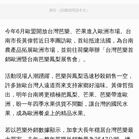
廣告（請繼續閱讀本文）
今年6月歐盟開放台灣芭樂、芒果進入歐洲市場。台
南市長黃偉哲近日率團訪歐，首站抵達法國，為台南
農產品拓展歐洲市場，並前往荷蘭舉辦「台灣芭樂首
銷歐洲暨台南芭樂鳳梨展售會」。
活動現場人潮踴躍，芭樂與鳳梨迅速秒殺銷售一空，
許多旅歐台灣人遠道而來支持家鄉好滋味。黃偉哲指
出，明年台南將更積極把鳳梨、芒果、芭樂帶進歐
洲，盼一年四季水果供貨不間斷，讓台灣的國民水
果，成為歐洲餐桌上的精品水果。
若以芭樂外銷數據顯示，加拿大長年穩居台灣芭樂最