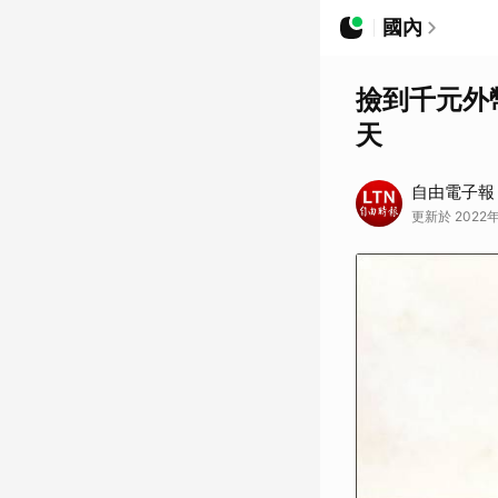
國內
撿到千元外幣
天
自由電子報
更新於 2022年