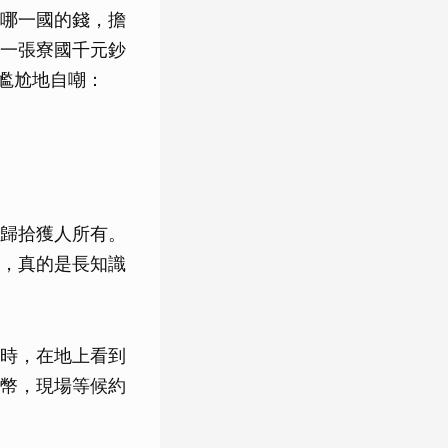
哪一國的錢，擔
一張寮國千元鈔
尷尬地自嘲：
歸拾獲人所有。
，真的是長知識
時，在地上看到
幣，現場等候約