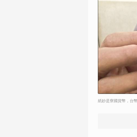
紙鈔是寮國貨幣，台幣價