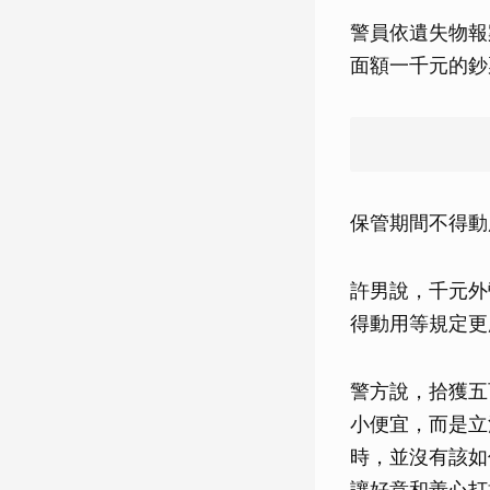
警員依遺失物報
面額一千元的鈔
保管期間不得動
許男說，千元外
得動用等規定更
警方說，拾獲五
小便宜，而是立
時，並沒有該如
讓好意和善心打