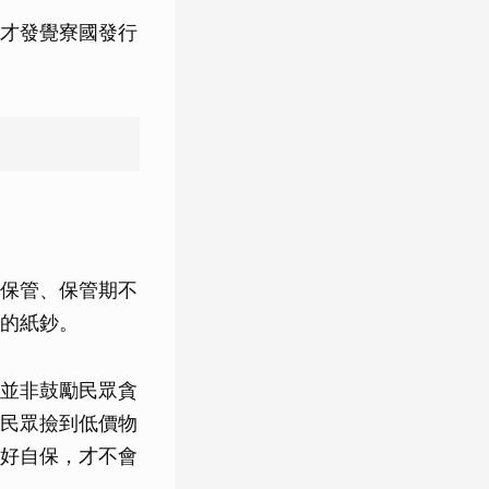
才發覺寮國發行
保管、保管期不
的紙鈔。
並非鼓勵民眾貪
民眾撿到低價物
好自保，才不會