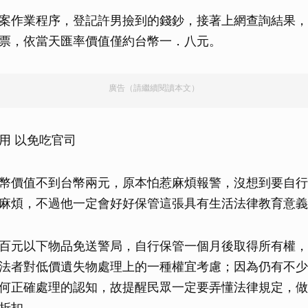
案作業程序，登記許男撿到的錢鈔，接著上網查詢結果，
票，依當天匯率價值僅約台幣一．八元。
廣告（請繼續閱讀本文）
用 以免吃官司
幣價值不到台幣兩元，原本怕惹麻煩報警，沒想到要自行
麻煩，不過他一定會好好保管這張具有生活法律教育意義
百元以下物品免送警局，自行保管一個月後取得所有權，
法者對低價遺失物處理上的一種權宜考慮；因為仍有不少
何正確處理的認知，故提醒民眾一定要弄懂法律規定，做
折扣。