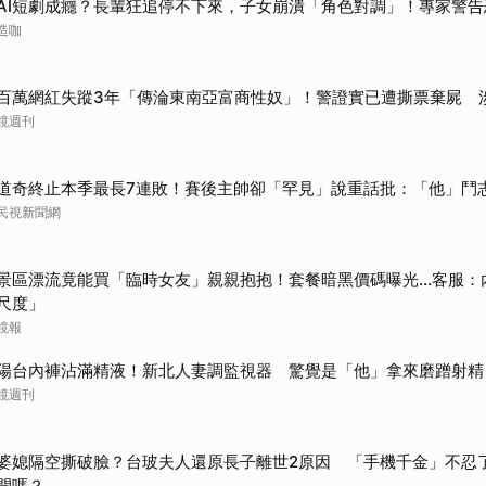
AI短劇成癮？長輩狂追停不下來，子女崩潰「角色對調」！專家警告
造咖
百萬網紅失蹤3年「傳淪東南亞富商性奴」！警證實已遭撕票棄屍 
鏡週刊
道奇終止本季最長7連敗！賽後主帥卻「罕見」說重話批：「他」鬥
民視新聞網
景區漂流竟能買「臨時女友」親親抱抱！套餐暗黑價碼曝光…客服：
尺度」
鏡報
陽台內褲沾滿精液！新北人妻調監視器 驚覺是「他」拿來磨蹭射精
鏡週刊
婆媳隔空撕破臉？台玻夫人還原長子離世2原因 「手機千金」不忍
開嗎？