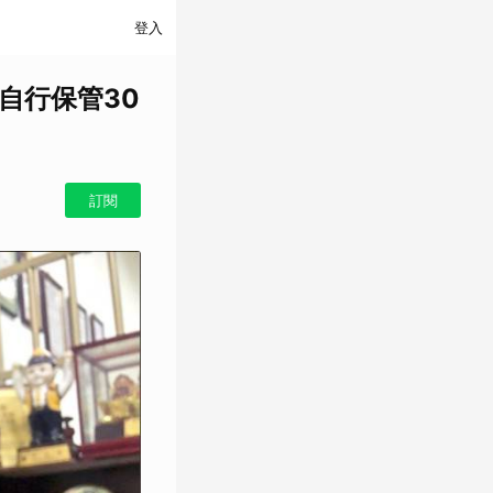
登入
先自行保管30
訂閱