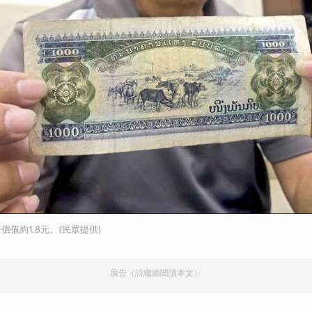
值約1.8元。(民眾提供)
廣告（請繼續閱讀本文）