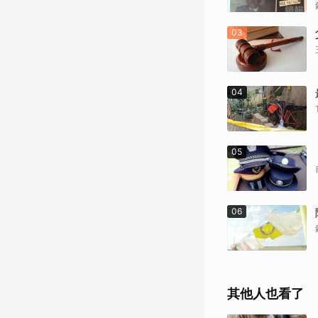
03
04
05
06
其他人也看了